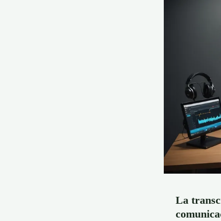
La transc
comunicac