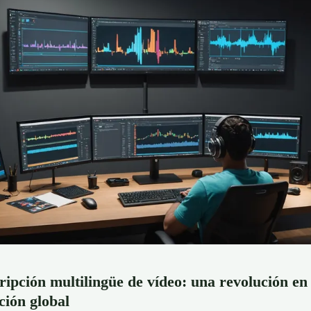
ripción multilingüe de vídeo: una revolución en 
ión global