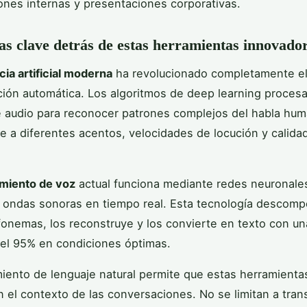
nes internas y presentaciones corporativas.
as clave detrás de estas herramientas innovado
cia artificial moderna
ha revolucionado completamente e
pción automática. Los algoritmos de deep learning proces
 audio para reconocer patrones complejos del habla hum
 a diferentes acentos, velocidades de locución y calida
miento de voz
actual funciona mediante redes neuronale
s ondas sonoras en tiempo real. Esta tecnología descom
fonemas, los reconstruye y los convierte en texto con un
el 95% en condiciones óptimas.
iento de lenguaje natural permite que estas herramienta
el contexto de las conversaciones. No se limitan a trans