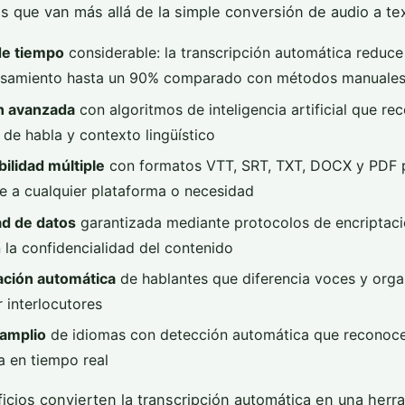
vas que van más allá de la simple conversión de audio a te
de tiempo
considerable: la transcripción automática reduce
esamiento hasta un 90% comparado con métodos manuale
n avanzada
con algoritmos de inteligencia artificial que r
 de habla y contexto lingüístico
ilidad múltiple
con formatos VTT, SRT, TXT, DOCX y PDF 
e a cualquier plataforma o necesidad
d de datos
garantizada mediante protocolos de encriptac
 la confidencialidad del contenido
cación automática
de hablantes que diferencia voces y orga
 interlocutores
amplio
de idiomas con detección automática que reconoc
a en tiempo real
icios convierten la transcripción automática en una herr