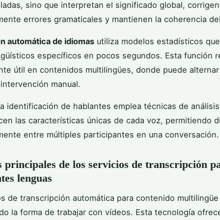
ladas, sino que interpretan el significado global, corrigen
ente errores gramaticales y mantienen la coherencia del
n automática de idiomas
utiliza modelos estadísticos que
ngüísticos específicos en pocos segundos. Esta función r
te útil en contenidos multilingües, donde puede alternar
 intervención manual.
 la identificación de hablantes emplea técnicas de análisis
en las características únicas de cada voz, permitiendo d
ente entre múltiples participantes en una conversación.
s principales de los servicios de transcripción p
ntes lenguas
os de transcripción automática para contenido multilingüe
do la forma de trabajar con vídeos. Esta tecnología ofrec