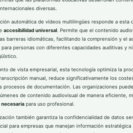
internacionales diversas.
pción automática de vídeos multilingües responde a esta
de
accesibilidad universal
. Permite que el contenido audio
las barreras idiomáticas, facilitando la comprensión y el a
 para personas con diferentes capacidades auditivas y n
üístico.
nto de vista empresarial, esta tecnología optimiza la prod
 transcripción manual, reduce significativamente los coste
os procesos de documentación. Las organizaciones pued
lúmenes de contenido audiovisual de manera eficiente, 
 necesaria
para uso profesional.
zación también garantiza la confidencialidad de datos se
cial para empresas que manejan información estratégica