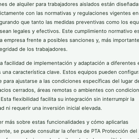
nes de alquiler para trabajadores aislados están diseñada
rictamente con las normativas y regulaciones vigentes e
egurando que tanto las medidas preventivas como los equ
ean legales y efectivos. Este cumplimiento normativo es 
la empresa frente a posibles sanciones y, más importante
tegridad de los trabajadores.
 la facilidad de implementación y adaptación a diferentes
s una característica clave. Estos equipos pueden configu
 para ajustarse a las condiciones específicas del lugar de
cios cerrados, áreas remotas o ambientes con condicio
Esta flexibilidad facilita su integración sin interrumpir la
d ni requerir una inversión inicial elevada.
r más sobre estas funcionalidades y cómo aplicarlas
te, se puede consultar la oferta de PTA Protección del 