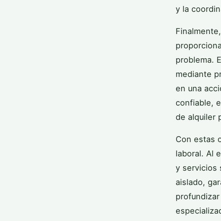
y la coordi
Finalmente,
proporciona
problema. E
mediante pr
en una acci
confiable, 
de alquiler 
Con estas 
laboral. Al
y servicios
aislado, ga
profundizar
especializa