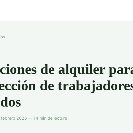
ios
ciones de alquiler par
ección de trabajadore
ados
febrero 2026 — 14 min de lecture