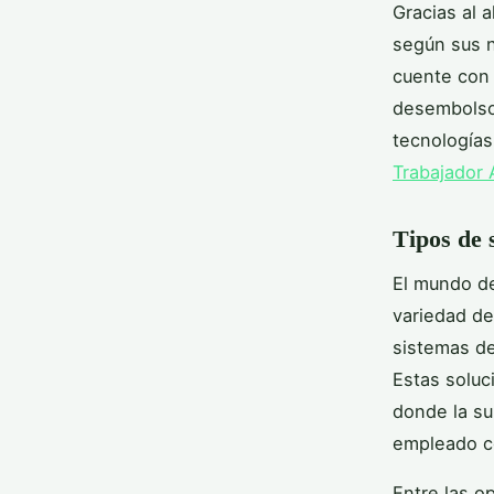
Gracias al 
según sus n
cuente con
desembolsos
tecnologías
Trabajador 
Tipos de 
El mundo de
variedad de
sistemas de
Estas soluc
donde la su
empleado c
Entre las o