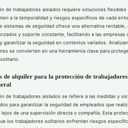
ón de trabajadores aislados requiere soluciones flexibles
ten a la temporalidad y riesgos específicos de cada ento
 de sistemas de seguridad ofrece una alternativa rentable,
nzados y soporte constante, facilitando a las empresas 
y garantizar la seguridad en contextos variados. Analiz
nes se convierten en una herramienta clave para protege
solitario.
s de alquiler para la protección de trabajadores
neral
ón de trabajadores aislados se refiere a las medidas y si
os para garantizar la seguridad de empleados que realiz
o, lejos de una supervisión directa o compañía. Esta prote
 que los trabajadores solitarios enfrentan riesgos específ