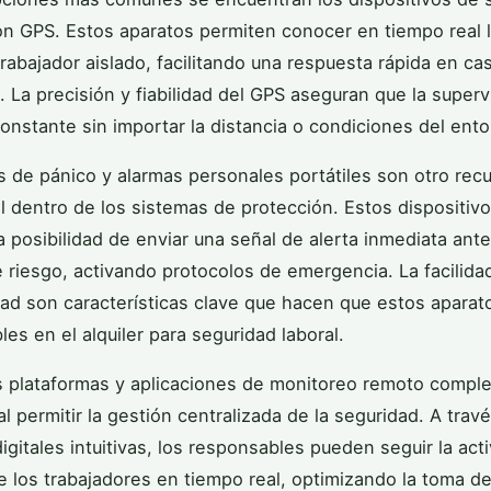
ión GPS. Estos aparatos permiten conocer en tiempo real 
trabajador aislado, facilitando una respuesta rápida en ca
 La precisión y fiabilidad del GPS aseguran que la superv
nstante sin importar la distancia o condiciones del ento
 de pánico y alarmas personales portátiles son otro rec
 dentro de los sistemas de protección. Estos dispositivo
la posibilidad de enviar una señal de alerta inmediata ante
e riesgo, activando protocolos de emergencia. La facilida
idad son características clave que hacen que estos apara
es en el alquiler para seguridad laboral.
 plataformas y aplicaciones de monitoreo remoto compl
l permitir la gestión centralizada de la seguridad. A trav
igitales intuitivas, los responsables pueden seguir la acti
e los trabajadores en tiempo real, optimizando la toma d