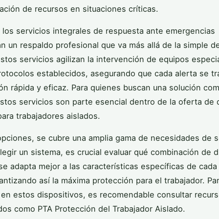
nación de recursos en situaciones críticas.
 los servicios integrales de respuesta ante emergencias
n un respaldo profesional que va más allá de la simple d
stos servicios agilizan la intervención de equipos especi
otocolos establecidos, asegurando que cada alerta se t
ón rápida y eficaz. Para quienes buscan una solución com
estos servicios son parte esencial dentro de la oferta de 
para trabajadores aislados.
opciones, se cubre una amplia gama de necesidades de s
 elegir un sistema, es crucial evaluar qué combinación de d
 se adapta mejor a las características específicas de cada
rantizando así la máxima protección para el trabajador. Pa
 en estos dispositivos, es recomendable consultar recur
dos como PTA Protección del Trabajador Aislado.