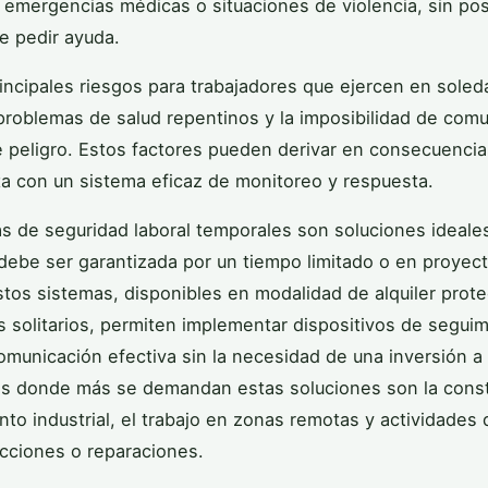
 emergencias médicas o situaciones de violencia, sin pos
e pedir ayuda.
rincipales riesgos para trabajadores que ejercen en sole
 problemas de salud repentinos y la imposibilidad de com
e peligro. Estos factores pueden derivar en consecuencia
a con un sistema eficaz de monitoreo y respuesta.
s de seguridad laboral temporales son soluciones ideale
debe ser garantizada por un tiempo limitado o en proyec
stos sistemas, disponibles en modalidad de alquiler prot
s solitarios, permiten implementar dispositivos de seguim
omunicación efectiva sin la necesidad de una inversión a 
s donde más se demandan estas soluciones son la const
to industrial, el trabajo en zonas remotas y actividades
cciones o reparaciones.