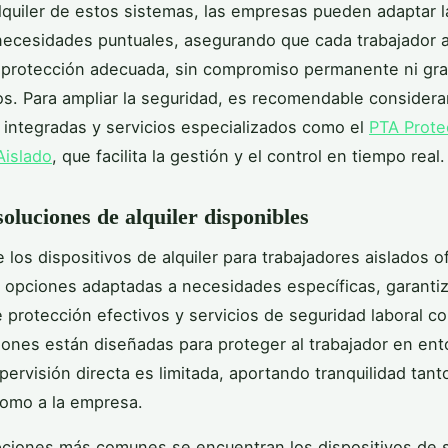
alquiler de estos sistemas, las empresas pueden adaptar 
ecesidades puntuales, asegurando que cada trabajador a
 protección adecuada, sin compromiso permanente ni gr
. Para ampliar la seguridad, es recomendable considera
 integradas y servicios especializados como el
PTA Prote
Aislado
, que facilita la gestión y el control en tiempo real.
soluciones de alquiler disponibles
 los dispositivos de alquiler para trabajadores aislados o
 opciones adaptadas a necesidades específicas, garanti
 protección efectivos y servicios de seguridad laboral co
iones están diseñadas para proteger al trabajador en en
pervisión directa es limitada, aportando tranquilidad tanto
omo a la empresa.
pciones más comunes se encuentran los dispositivos de 