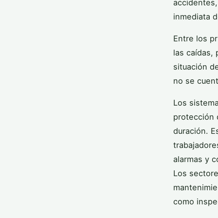
accidentes,
inmediata d
Entre los p
las caídas,
situación d
no se cuent
Los sistema
protección 
duración. E
trabajadore
alarmas y c
Los sectore
mantenimien
como inspe