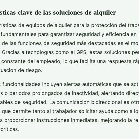
ticas clave de las soluciones de alquiler
rísticas de equipos de alquiler para la protección del trab
 fundamentales para garantizar seguridad y eficiencia en 
a de las funciones de seguridad más destacadas es el mo
. Gracias a tecnologías como el GPS, estas soluciones pe
n constante del empleado, lo que facilita una respuesta rá
tuación de riesgo.
 funcionalidades incluyen alertas automáticas que se act
das o periodos prolongados de inactividad, alertando dire
ables de seguridad. La comunicación bidireccional es otr
a que permite tanto al trabajador solicitar ayuda como a lo
s proporcionar instrucciones inmediatas, mejorando la r
críticas.