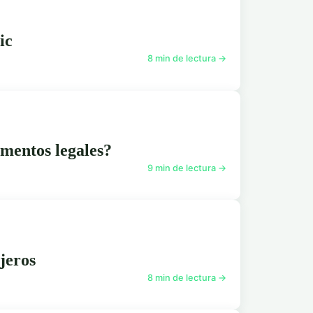
ic
8 min de lectura →
umentos legales?
9 min de lectura →
ajeros
8 min de lectura →