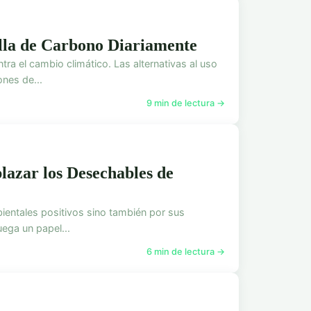
ella de Carbono Diariamente
tra el cambio climático. Las alternativas al uso
nes de...
9 min de lectura →
lazar los Desechables de
ientales positivos sino también por sus
uega un papel...
6 min de lectura →