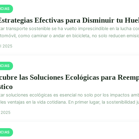
ICIAS
Estrategias Efectivas para Disminuir tu Hu
r transporte sostenible se ha vuelto imprescindible en la lucha con
utomóvil, como caminar o andar en bicicleta, no solo reducen emisio
il 2025
ICIAS
cubre las Soluciones Ecológicas para Reemp
stico
ar soluciones ecológicas es esencial no solo por los impactos amb
les ventajas en la vida cotidiana. En primer lugar, la sostenibilidad j
l 2025
ICIAS