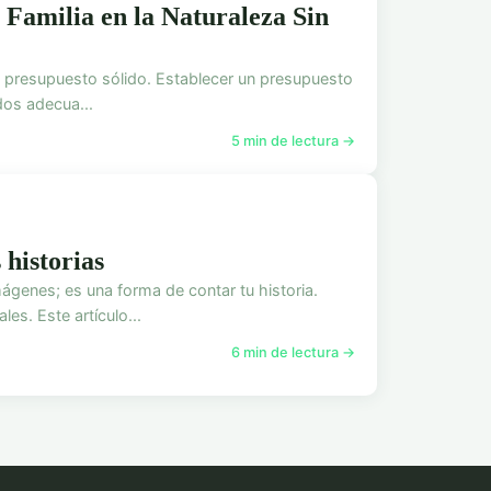
Familia en la Naturaleza Sin
n presupuesto sólido. Establecer un presupuesto
dos adecua...
5 min de lectura →
 historias
ágenes; es una forma de contar tu historia.
s. Este artículo...
6 min de lectura →