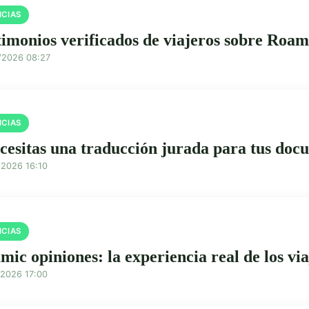
ICIAS
timonios verificados de viajeros sobre Roam
/2026 08:27
ICIAS
cesitas una traducción jurada para tus doc
/2026 16:10
ICIAS
mic opiniones: la experiencia real de los vi
/2026 17:00