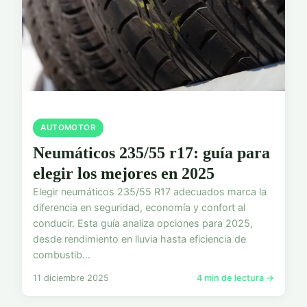
AUTOMOTOR
Neumáticos 235/55 r17: guía para
elegir los mejores en 2025
Elegir neumáticos 235/55 R17 adecuados marca la
diferencia en seguridad, economía y confort al
conducir. Esta guía analiza opciones para 2025,
desde rendimiento en lluvia hasta eficiencia de
combustib...
11 diciembre 2025
4 min de lectura →