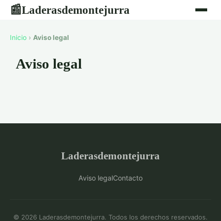
Laderasdemontejurra
📰
Inicio
›
Aviso legal
Aviso legal
Laderasdemontejurra
Aviso legal
Contacto
© 2026 Laderasdemontejurra. Todos los derechos reservados.