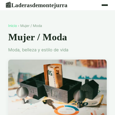
Laderasdemontejurra
📰
Inicio
› Mujer / Moda
Mujer / Moda
Moda, belleza y estilo de vida