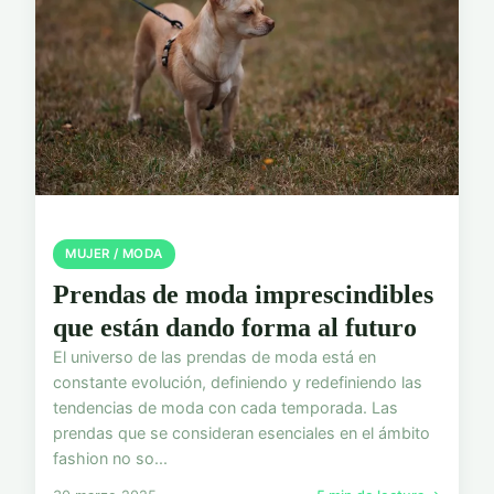
MUJER / MODA
Prendas de moda imprescindibles
que están dando forma al futuro
El universo de las prendas de moda está en
constante evolución, definiendo y redefiniendo las
tendencias de moda con cada temporada. Las
prendas que se consideran esenciales en el ámbito
fashion no so...